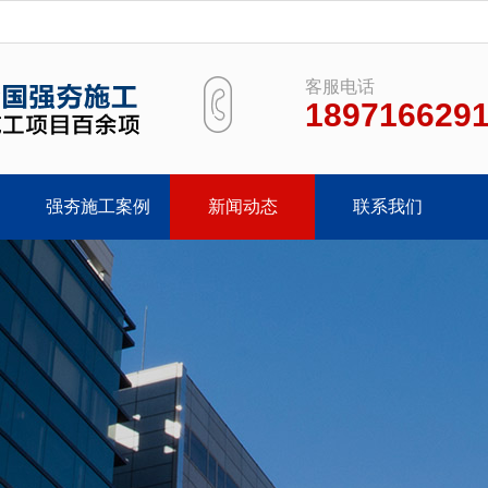
客服电话
189716629
强夯施工案例
新闻动态
联系我们