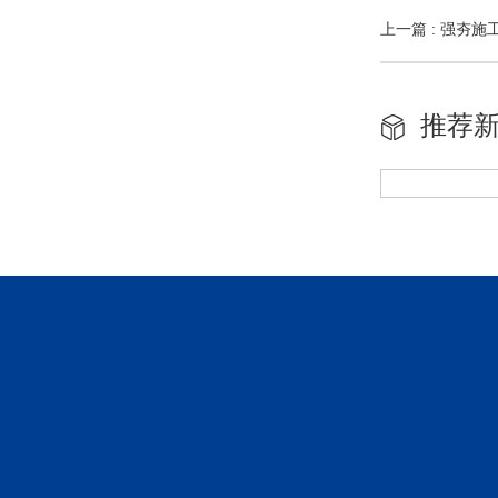
上一篇 : 强夯
推荐