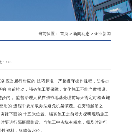
当前位置：
首页
>
新闻动态
>
企业新闻
数：
773
务应当履行对应的 技巧标准，严格遵守操作规程，防备办
序的 向前推动，强夯施工要保障，文化施工不能当做摆设。
进步的 。监督治理人员在强夯地基处理前每天需定时检查施
应用的 进程中要采取办法避免机架倾覆。在夯锤起吊之
夯锤下面的 十五米位置。强夯施工之前着力探明现场施工
这时要进行隔振跟防震。当施工中夯坑有积水，需及时进行
松性资料，终降落水位。