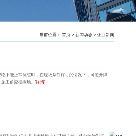
当前位置：
首页
>
新闻动态
>
企业新闻
障碍物不能正常沉桩时，在现场条件许可的情况下，可避开障
施工前应根据地...
[详情]
杆有用于粘性土及用于砂砾土和基岩之分，此外还研制了