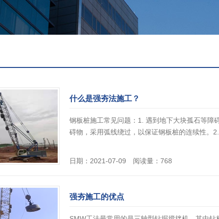
什么是强夯法施工？
钢板桩施工常见问题：1. 遇到地下大块孤石等
碍物，采用弧线绕过，以保证钢板桩的连续性。2. 
日期：2021-07-09 阅读量：768
强夯施工的优点
SMW工法最常用的是三轴型钻掘搅拌机，其中钻