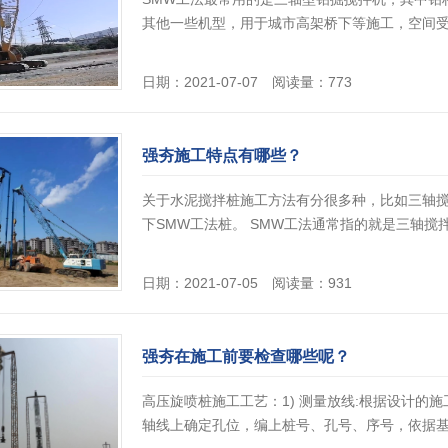
其他一些机型，用于城市高架桥下等施工，空间受限
日期：2021-07-07 阅读量：773
强夯施工特点有哪些？
关于水泥搅拌桩施工方法有分很多种，比如三轴
下SMW工法桩。 SMW工法通常指的就是三轴搅拌桩
日期：2021-07-05 阅读量：931
强夯在施工前要检查哪些呢？
高压旋喷桩施工工艺：1) 测量放线:根据设计的施
轴线上确定孔位，编上桩号、孔号、序号，依据基准