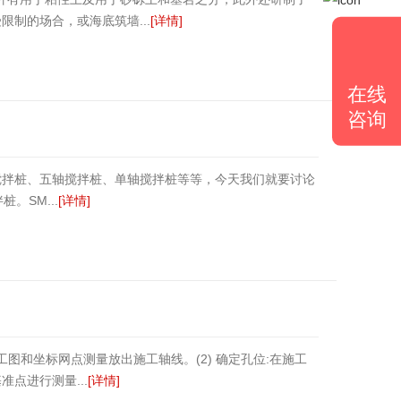
制的场合，或海底筑墙...
[详情]
在线
咨询
搅拌桩、五轴搅拌桩、单轴搅拌桩等等，今天我们就要讨论
。SM...
[详情]
工图和坐标网点测量放出施工轴线。(2) 确定孔位:在施工
点进行测量...
[详情]