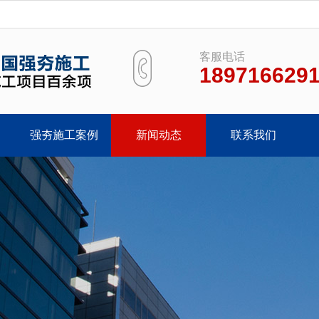
客服电话
189716629
强夯施工案例
新闻动态
联系我们