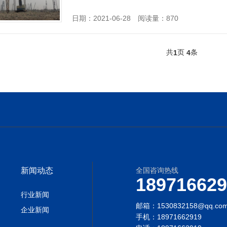
日期：2021-06-28 阅读量：870
共
页
条
1
4
新闻动态
全国咨询热线
189716629
行业新闻
邮箱：1530832158@qq.co
企业新闻
手机：18971662919